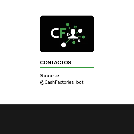
CONTACTOS
Soporte
@CashFactories_bot