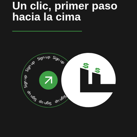
Un clic, primer paso
hacia la cima